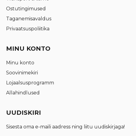
Ostutingimused
Taganemisavaldus
Privaatsuspoliitika
MINU KONTO
Minu konto
Soovinimekiri
Lojaalsusprogramm
Allahindlused
UUDISKIRI
Sisesta oma e-maili aadress ning liitu uudiskirjaga!