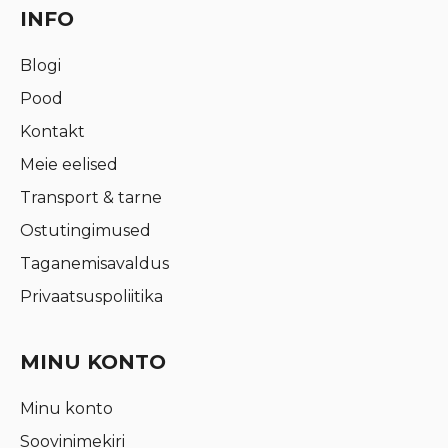
INFO
Blogi
Pood
Kontakt
Meie eelised
Transport & tarne
Ostutingimused
Taganemisavaldus
Privaatsuspoliitika
MINU KONTO
Minu konto
Soovinimekiri