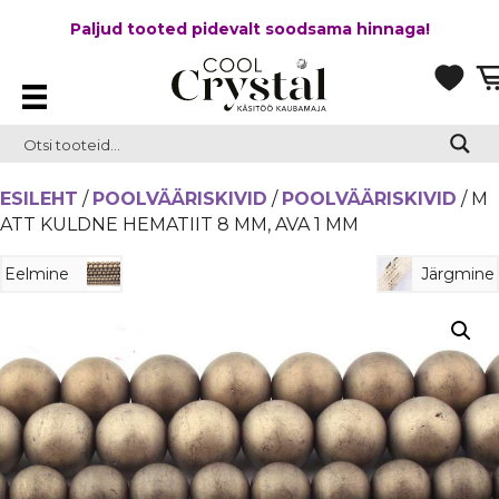
Paljud tooted pidevalt soodsama hinnaga!
ESILEHT
/
POOLVÄÄRISKIVID
/
POOLVÄÄRISKIVID
/ M
ATT KULDNE HEMATIIT 8 MM, AVA 1 MM
Eelmine
Järgmine