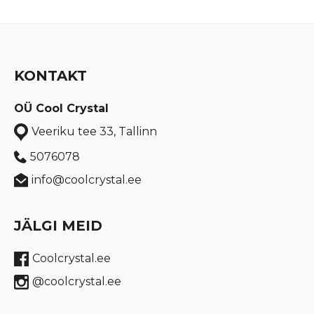
KONTAKT
OÜ Cool Crystal
Veeriku tee 33, Tallinn
5076078
info@coolcrystal.ee
JÄLGI MEID
Coolcrystal.ee
@coolcrystal.ee