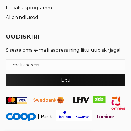
Lojaalsusprogramm
Allahindlused
UUDISKIRI
Sisesta oma e-maili aadress ning liitu uudiskirjaga!