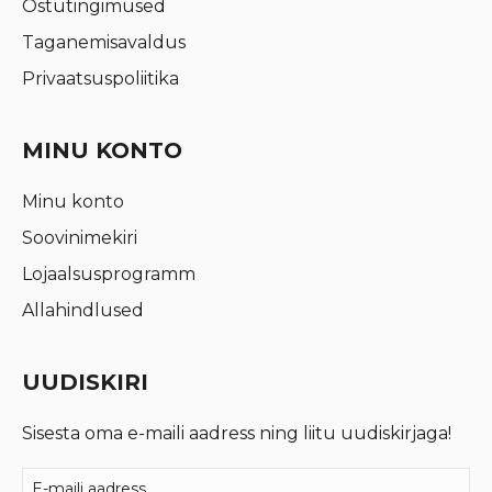
Ostutingimused
Taganemisavaldus
Privaatsuspoliitika
MINU KONTO
Minu konto
Soovinimekiri
Lojaalsusprogramm
Allahindlused
UUDISKIRI
Sisesta oma e-maili aadress ning liitu uudiskirjaga!