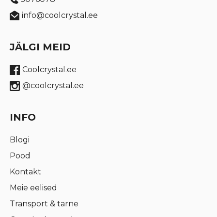
info@coolcrystal.ee
JÄLGI MEID
Coolcrystal.ee
@coolcrystal.ee
INFO
Blogi
Pood
Kontakt
Meie eelised
Transport & tarne