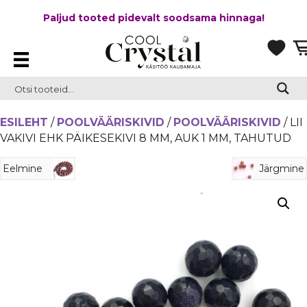
Paljud tooted pidevalt soodsama hinnaga!
ESILEHT
/
POOLVÄÄRISKIVID
/
POOLVÄÄRISKIVID
/ LII
VAKIVI EHK PÄIKESEKIVI 8 MM, AUK 1 MM, TAHUTUD
Eelmine
Järgmine