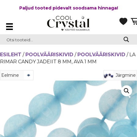
Paljud tooted pidevalt soodsama hinnaga!
ESILEHT
/
POOLVÄÄRISKIVID
/
POOLVÄÄRISKIVID
/ LA
RIMAR CANDY JADEIIT 8 MM, AVA 1 MM
Eelmine
Järgmine