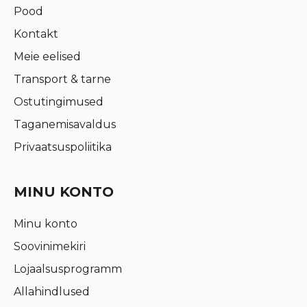
Pood
Kontakt
Meie eelised
Transport & tarne
Ostutingimused
Taganemisavaldus
Privaatsuspoliitika
MINU KONTO
Minu konto
Soovinimekiri
Lojaalsusprogramm
Allahindlused