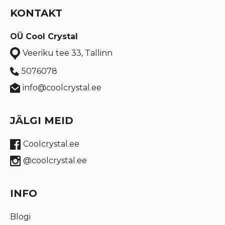
KONTAKT
OÜ Cool Crystal
Veeriku tee 33, Tallinn
5076078
info@coolcrystal.ee
JÄLGI MEID
Coolcrystal.ee
@coolcrystal.ee
INFO
Blogi