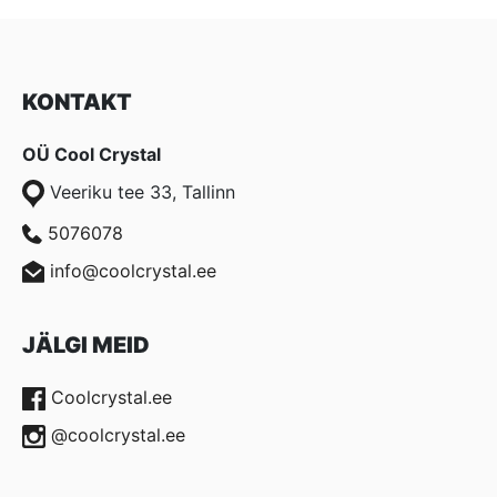
KONTAKT
OÜ Cool Crystal
Veeriku tee 33, Tallinn
5076078
info@coolcrystal.ee
JÄLGI MEID
Coolcrystal.ee
@coolcrystal.ee