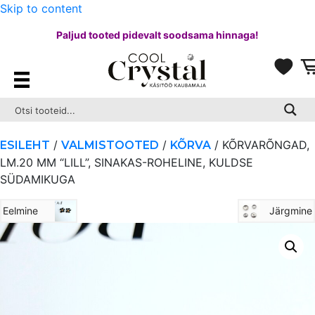
Skip to content
Paljud tooted pidevalt soodsama hinnaga!
/
/
/ KÕRVARÕNGAD,
ESILEHT
VALMISTOOTED
KÕRVA
LM.20 MM “LILL”, SINAKAS-ROHELINE, KULDSE
SÜDAMIKUGA
Eelmine
Järgmine