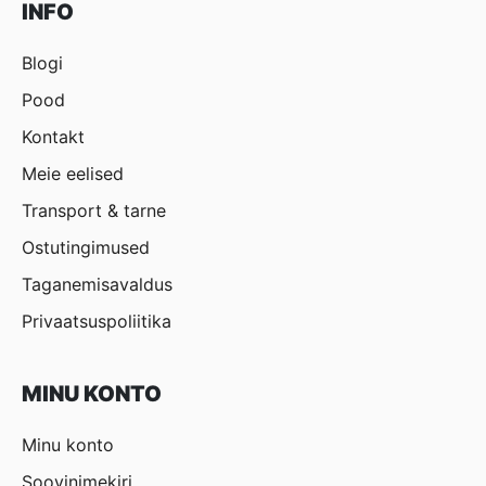
INFO
Blogi
Pood
Kontakt
Meie eelised
Transport & tarne
Ostutingimused
Taganemisavaldus
Privaatsuspoliitika
MINU KONTO
Minu konto
Soovinimekiri