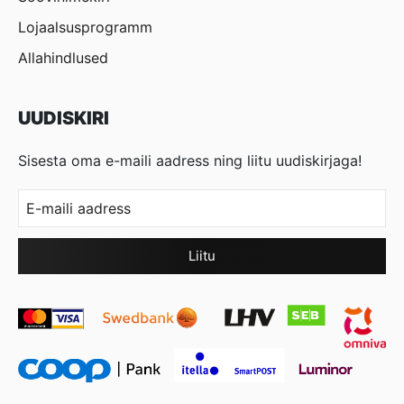
Lojaalsusprogramm
Allahindlused
UUDISKIRI
Sisesta oma e-maili aadress ning liitu uudiskirjaga!