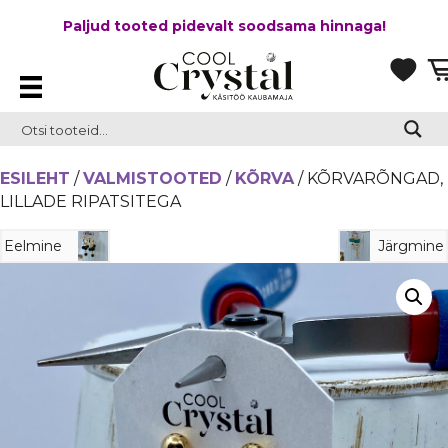
Paljud tooted pidevalt soodsama hinnaga!
ESILEHT
/
VALMISTOOTED
/
KÕRVA
/ KÕRVARÕNGAD,
LILLADE RIPATSITEGA
Eelmine
Järgmine