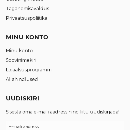
Taganemisavaldus
Privaatsuspoliitika
MINU KONTO
Minu konto
Soovinimekiri
Lojaalsusprogramm
Allahindlused
UUDISKIRI
Sisesta oma e-maili aadress ning liitu uudiskirjaga!