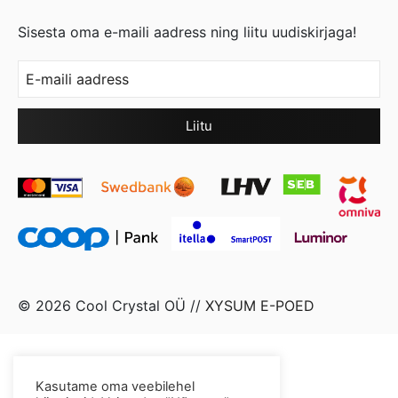
Sisesta oma e-maili aadress ning liitu uudiskirjaga!
© 2026 Cool Crystal OÜ //
XYSUM E-POED
Kasutame oma veebilehel