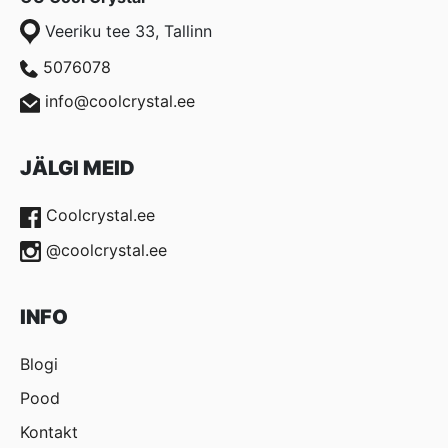
Veeriku tee 33, Tallinn
5076078
info@coolcrystal.ee
JÄLGI MEID
Coolcrystal.ee
@coolcrystal.ee
INFO
Blogi
Pood
Kontakt