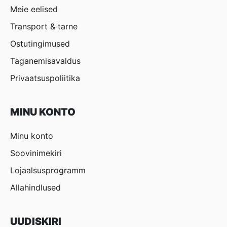
Meie eelised
Transport & tarne
Ostutingimused
Taganemisavaldus
Privaatsuspoliitika
MINU KONTO
Minu konto
Soovinimekiri
Lojaalsusprogramm
Allahindlused
UUDISKIRI