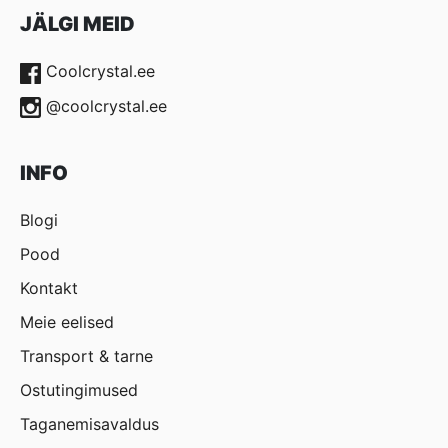
JÄLGI MEID
Coolcrystal.ee
@coolcrystal.ee
INFO
Blogi
Pood
Kontakt
Meie eelised
Transport & tarne
Ostutingimused
Taganemisavaldus