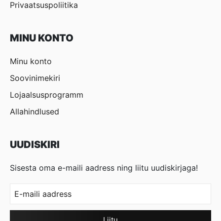
Privaatsuspoliitika
MINU KONTO
Minu konto
Soovinimekiri
Lojaalsusprogramm
Allahindlused
UUDISKIRI
Sisesta oma e-maili aadress ning liitu uudiskirjaga!