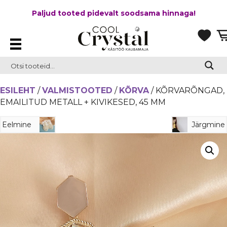
Paljud tooted pidevalt soodsama hinnaga!
ESILEHT
/
VALMISTOOTED
/
KÕRVA
/ KÕRVARÕNGAD,
EMAILITUD METALL + KIVIKESED, 45 MM
Eelmine
Järgmine