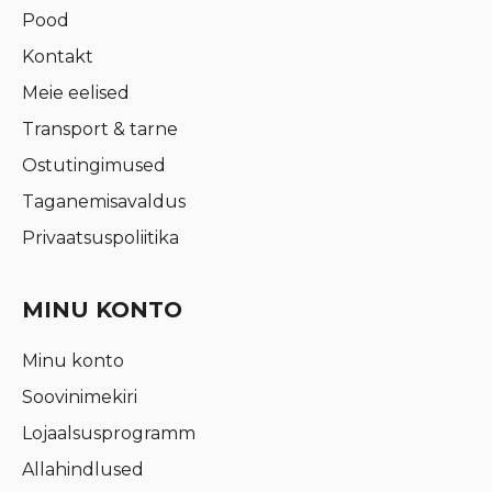
Pood
Kontakt
Meie eelised
Transport & tarne
Ostutingimused
Taganemisavaldus
Privaatsuspoliitika
MINU KONTO
Minu konto
Soovinimekiri
Lojaalsusprogramm
Allahindlused