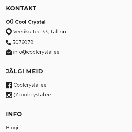
KONTAKT
OÜ Cool Crystal
Veeriku tee 33, Tallinn
5076078
info@coolcrystal.ee
JÄLGI MEID
Coolcrystal.ee
@coolcrystal.ee
INFO
Blogi