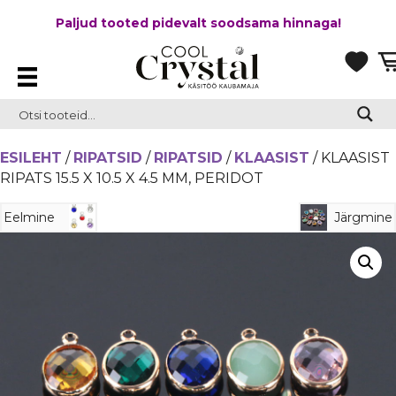
Paljud tooted pidevalt soodsama hinnaga!
ESILEHT
/
RIPATSID
/
RIPATSID
/
KLAASIST
/ KLAASIST
RIPATS 15.5 X 10.5 X 4.5 MM, PERIDOT
Eelmine
Järgmine