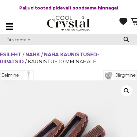
Paljud tooted pidevalt soodsama hinnaga!
ESILEHT
/
NAHK
/
NAHA KAUNISTUSED-
RIPATSID
/ KAUNISTUS 10 MM NAHALE
Eelmine
Järgmine