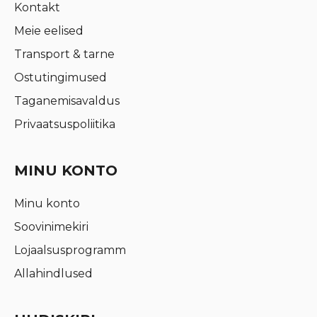
Kontakt
Meie eelised
Transport & tarne
Ostutingimused
Taganemisavaldus
Privaatsuspoliitika
MINU KONTO
Minu konto
Soovinimekiri
Lojaalsusprogramm
Allahindlused