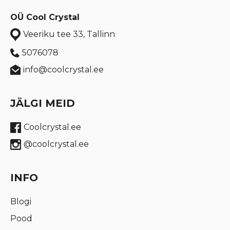
OÜ Cool Crystal
Veeriku tee 33, Tallinn
5076078
info@coolcrystal.ee
JÄLGI MEID
Coolcrystal.ee
@coolcrystal.ee
INFO
Blogi
Pood