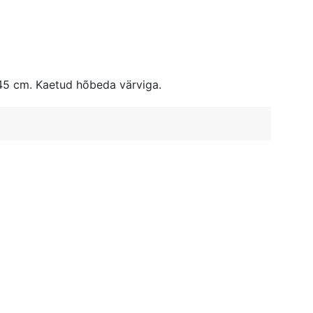
 45 cm. Kaetud hõbeda värviga.