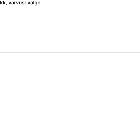
kk, värvus: valge