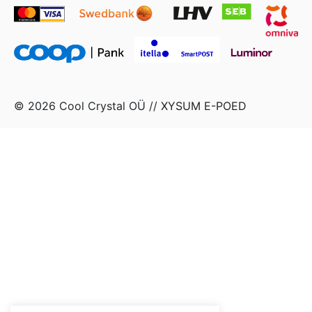
© 2026 Cool Crystal OÜ //
XYSUM E-POED