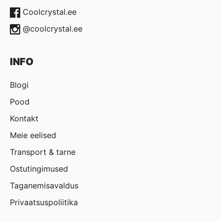
Coolcrystal.ee
@coolcrystal.ee
INFO
Blogi
Pood
Kontakt
Meie eelised
Transport & tarne
Ostutingimused
Taganemisavaldus
Privaatsuspoliitika