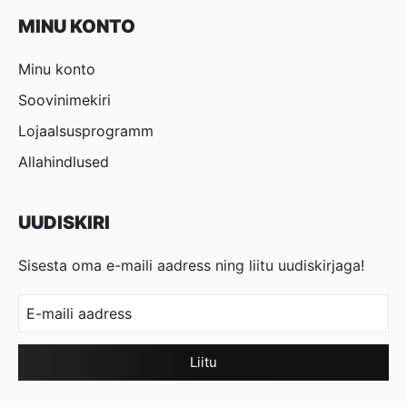
MINU KONTO
Minu konto
Soovinimekiri
Lojaalsusprogramm
Allahindlused
UUDISKIRI
Sisesta oma e-maili aadress ning liitu uudiskirjaga!