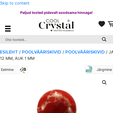
Skip to content
Paljud tooted pidevalt soodsama hinnaga!
/
/
/ J
ESILEHT
POOLVÄÄRISKIVID
POOLVÄÄRISKIVID
12 MM, AUK 1 MM
Eelmine
Järgmine