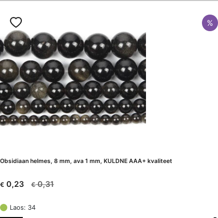
%
Obsidiaan helmes, 8 mm, ava 1 mm, KULDNE AAA+ kvaliteet
0,31
0,23
€
€
Algne
Current
hind
price
Laos: 34
oli:
is: