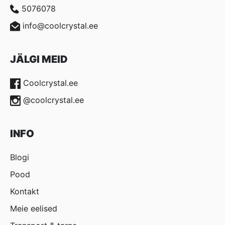
5076078
info@coolcrystal.ee
JÄLGI MEID
Coolcrystal.ee
@coolcrystal.ee
INFO
Blogi
Pood
Kontakt
Meie eelised