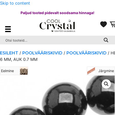
Skip to content
Paljud tooted pidevalt soodsama hinnaga!
/
/
/ H
ESILEHT
POOLVÄÄRISKIVID
POOLVÄÄRISKIVID
6 MM, AUK 0.7 MM
Eelmine
Järgmine