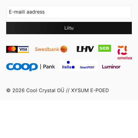
© 2026 Cool Crystal OÜ //
XYSUM E-POED