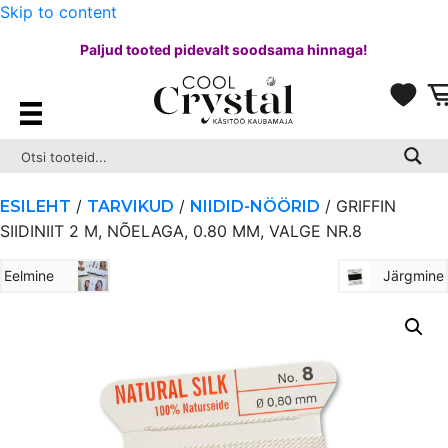
Skip to content
Paljud tooted pidevalt soodsama hinnaga!
/
/
/ GRIFFIN
ESILEHT
TARVIKUD
NIIDID-NÖÖRID
SIIDINIIT 2 M, NÕELAGA, 0.80 MM, VALGE NR.8
Eelmine
Järgmine