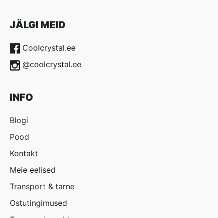
JÄLGI MEID
Coolcrystal.ee
@coolcrystal.ee
INFO
Blogi
Pood
Kontakt
Meie eelised
Transport & tarne
Ostutingimused