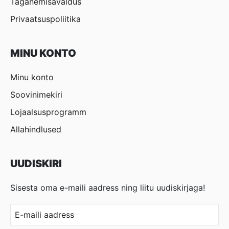
Taganemisavaldus
Privaatsuspoliitika
MINU KONTO
Minu konto
Soovinimekiri
Lojaalsusprogramm
Allahindlused
UUDISKIRI
Sisesta oma e-maili aadress ning liitu uudiskirjaga!