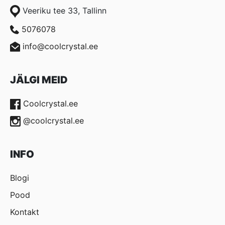
Veeriku tee 33, Tallinn
5076078
info@coolcrystal.ee
JÄLGI MEID
Coolcrystal.ee
@coolcrystal.ee
INFO
Blogi
Pood
Kontakt