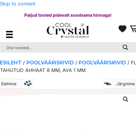
Skip to content
Paljud tooted pidevalt soodsama hinnaga!
/
/
/ F
ESILEHT
POOLVÄÄRISKIVID
POOLVÄÄRISKIVID
TAHUTUD AHHAAT 8 MM, AVA 1 MM
Eelmine
Järgmine