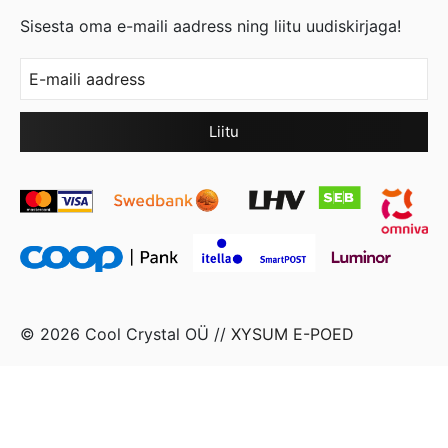
Sisesta oma e-maili aadress ning liitu uudiskirjaga!
© 2026 Cool Crystal OÜ //
XYSUM E-POED