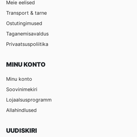
Meie eelised
Transport & tarne
Ostutingimused
Taganemisavaldus
Privaatsuspoliitika
MINU KONTO
Minu konto
Soovinimekiri
Lojaalsusprogramm
Allahindlused
UUDISKIRI