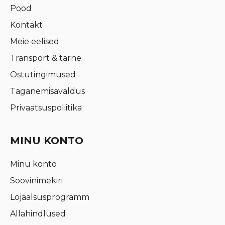
Pood
Kontakt
Meie eelised
Transport & tarne
Ostutingimused
Taganemisavaldus
Privaatsuspoliitika
MINU KONTO
Minu konto
Soovinimekiri
Lojaalsusprogramm
Allahindlused