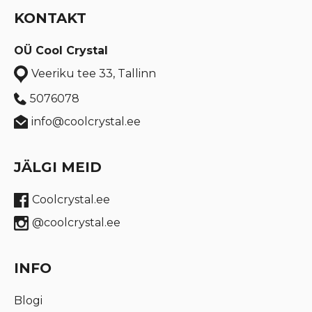
KONTAKT
OÜ Cool Crystal
Veeriku tee 33, Tallinn
5076078
info@coolcrystal.ee
JÄLGI MEID
Coolcrystal.ee
@coolcrystal.ee
INFO
Blogi