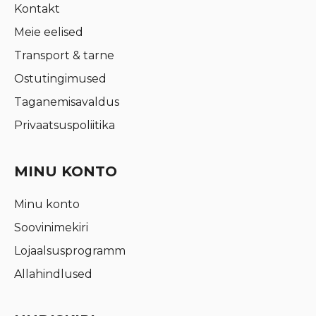
Kontakt
Meie eelised
Transport & tarne
Ostutingimused
Taganemisavaldus
Privaatsuspoliitika
MINU KONTO
Minu konto
Soovinimekiri
Lojaalsusprogramm
Allahindlused