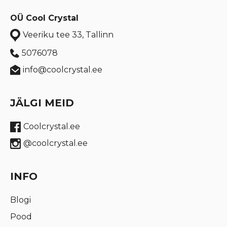
OÜ Cool Crystal
Veeriku tee 33, Tallinn
5076078
info@coolcrystal.ee
JÄLGI MEID
Coolcrystal.ee
@coolcrystal.ee
INFO
Blogi
Pood