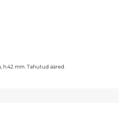
m, h.42 mm. Tahutud ääred.