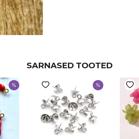
SARNASED TOOTED
%
%