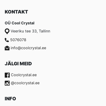
KONTAKT
OÜ Cool Crystal
Veeriku tee 33, Tallinn
5076078
info@coolcrystal.ee
JÄLGI MEID
Coolcrystal.ee
@coolcrystal.ee
INFO