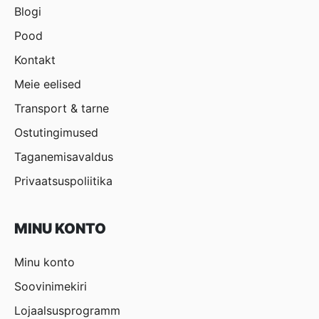
Blogi
Pood
Kontakt
Meie eelised
Transport & tarne
Ostutingimused
Taganemisavaldus
Privaatsuspoliitika
MINU KONTO
Minu konto
Soovinimekiri
Lojaalsusprogramm