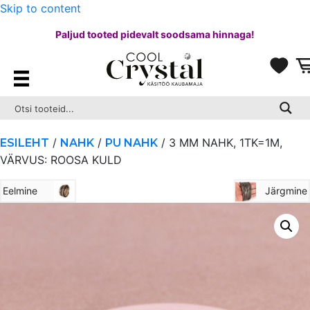
Skip to content
Paljud tooted pidevalt soodsama hinnaga!
/
/
/ 3 MM NAHK, 1TK=1M,
ESILEHT
NAHK
PU NAHK
VÄRVUS: ROOSA KULD
Eelmine
Järgmine