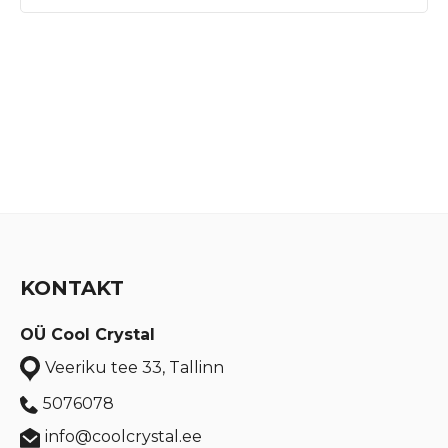
KONTAKT
OÜ Cool Crystal
Veeriku tee 33, Tallinn
5076078
info@coolcrystal.ee