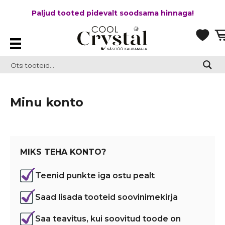
Paljud tooted pidevalt soodsama hinnaga!
Minu konto
MIKS TEHA KONTO?
Teenid punkte iga ostu pealt
Saad lisada tooteid soovinimekirja
Saa teavitus, kui soovitud toode on