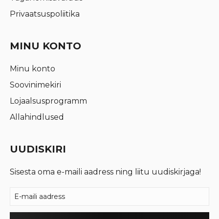
Privaatsuspoliitika
MINU KONTO
Minu konto
Soovinimekiri
Lojaalsusprogramm
Allahindlused
UUDISKIRI
Sisesta oma e-maili aadress ning liitu uudiskirjaga!