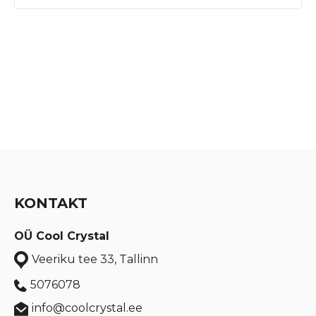
KONTAKT
OÜ Cool Crystal
Veeriku tee 33, Tallinn
5076078
info@coolcrystal.ee