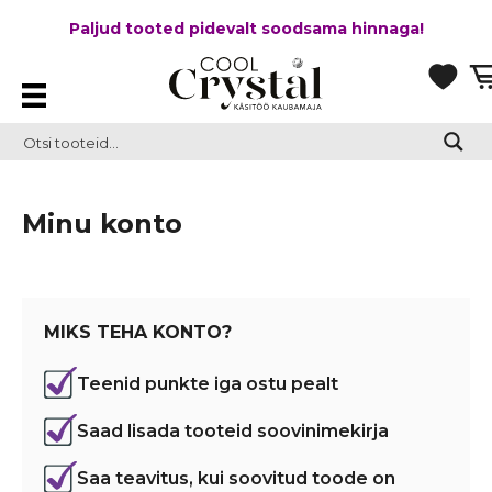
Paljud tooted pidevalt soodsama hinnaga!
Minu konto
MIKS TEHA KONTO?
Teenid punkte iga ostu pealt
Saad lisada tooteid soovinimekirja
Saa teavitus, kui soovitud toode on