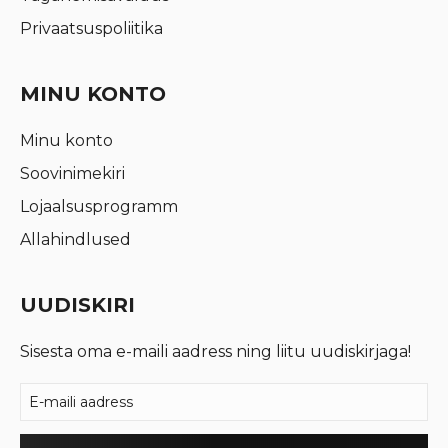
Privaatsuspoliitika
MINU KONTO
Minu konto
Soovinimekiri
Lojaalsusprogramm
Allahindlused
UUDISKIRI
Sisesta oma e-maili aadress ning liitu uudiskirjaga!