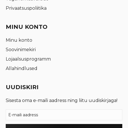
Privaatsuspoliitika
MINU KONTO
Minu konto
Soovinimekiri
Lojaalsusprogramm
Allahindlused
UUDISKIRI
Sisesta oma e-maili aadress ning liitu uudiskirjaga!