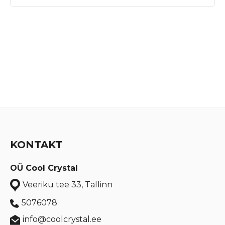
KONTAKT
OÜ Cool Crystal
Veeriku tee 33, Tallinn
5076078
info@coolcrystal.ee