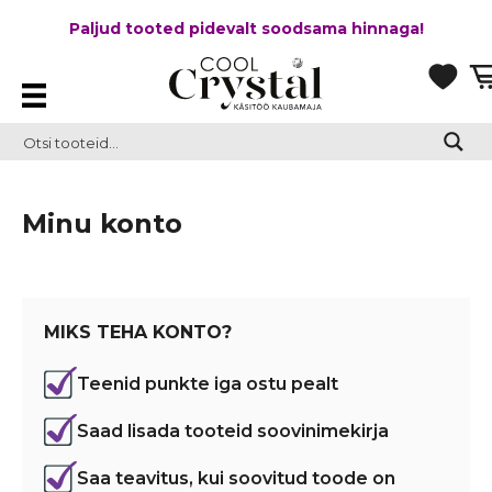
Paljud tooted pidevalt soodsama hinnaga!
Minu konto
MIKS TEHA KONTO?
Teenid punkte iga ostu pealt
Saad lisada tooteid soovinimekirja
Saa teavitus, kui soovitud toode on