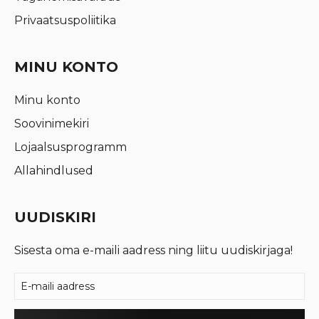
Privaatsuspoliitika
MINU KONTO
Minu konto
Soovinimekiri
Lojaalsusprogramm
Allahindlused
UUDISKIRI
Sisesta oma e-maili aadress ning liitu uudiskirjaga!