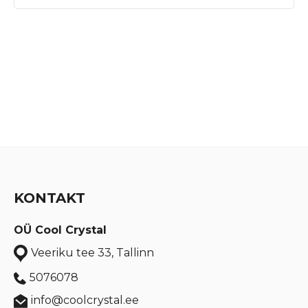
KONTAKT
OÜ Cool Crystal
Veeriku tee 33, Tallinn
5076078
info@coolcrystal.ee