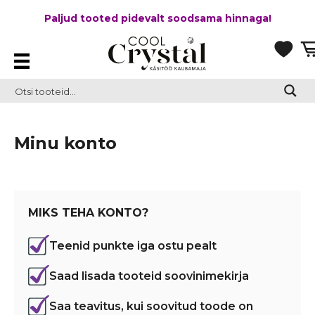
Paljud tooted pidevalt soodsama hinnaga!
Minu konto
MIKS TEHA KONTO?
Teenid punkte iga ostu pealt
Saad lisada tooteid soovinimekirja
Saa teavitus, kui soovitud toode on