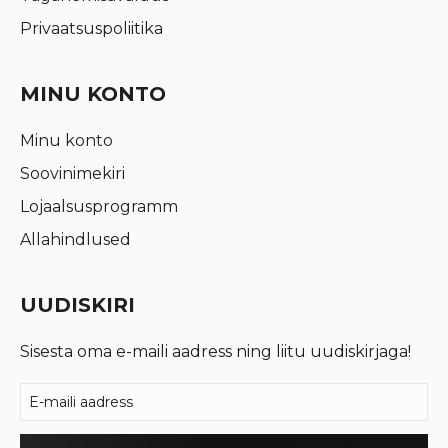
Privaatsuspoliitika
MINU KONTO
Minu konto
Soovinimekiri
Lojaalsusprogramm
Allahindlused
UUDISKIRI
Sisesta oma e-maili aadress ning liitu uudiskirjaga!