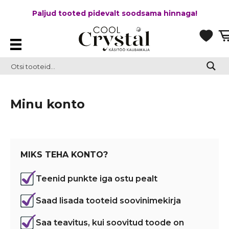
Paljud tooted pidevalt soodsama hinnaga!
Minu konto
MIKS TEHA KONTO?
Teenid punkte iga ostu pealt
Saad lisada tooteid soovinimekirja
Saa teavitus, kui soovitud toode on