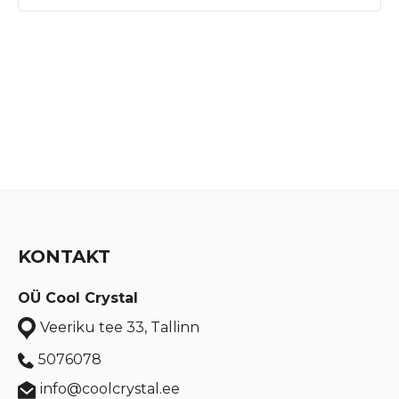
KONTAKT
OÜ Cool Crystal
Veeriku tee 33, Tallinn
5076078
info@coolcrystal.ee