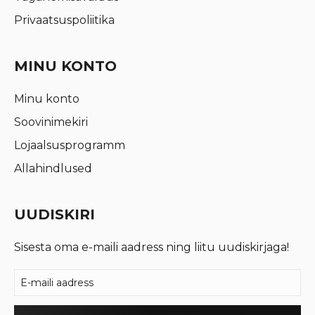
Privaatsuspoliitika
MINU KONTO
Minu konto
Soovinimekiri
Lojaalsusprogramm
Allahindlused
UUDISKIRI
Sisesta oma e-maili aadress ning liitu uudiskirjaga!