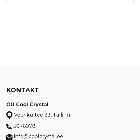
KONTAKT
OÜ Cool Crystal
Veeriku tee 33, Tallinn
5076078
info@coolcrystal.ee