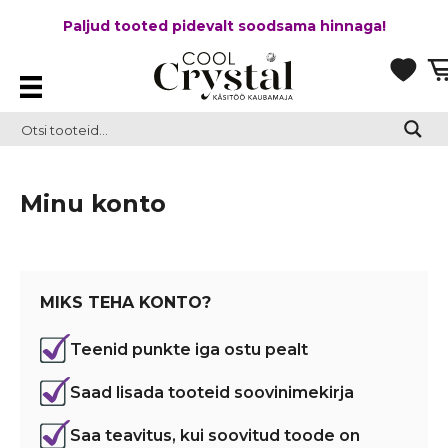
Paljud tooted pidevalt soodsama hinnaga!
Minu konto
MIKS TEHA KONTO?
Teenid punkte iga ostu pealt
Saad lisada tooteid soovinimekirja
Saa teavitus, kui soovitud toode on