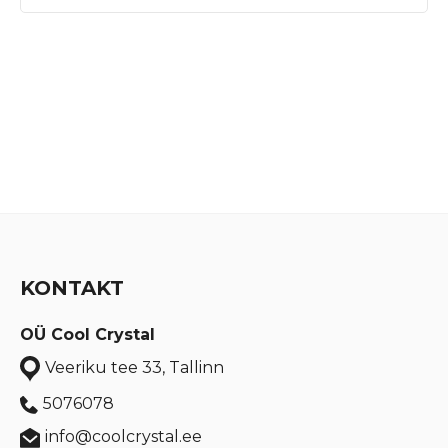
KONTAKT
OÜ Cool Crystal
Veeriku tee 33, Tallinn
5076078
info@coolcrystal.ee