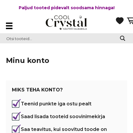
Paljud tooted pidevalt soodsama hinnaga!
Minu konto
MIKS TEHA KONTO?
Teenid punkte iga ostu pealt
Saad lisada tooteid soovinimekirja
Saa teavitus, kui soovitud toode on