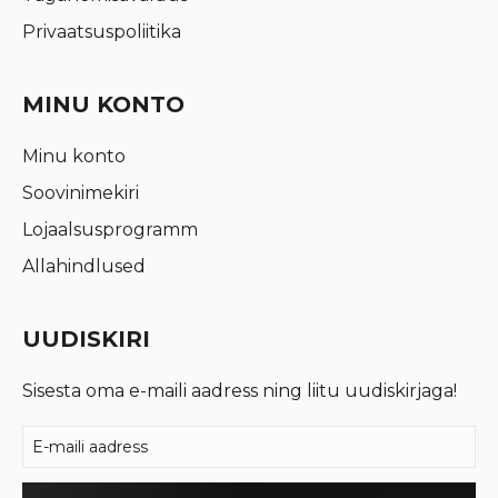
Privaatsuspoliitika
MINU KONTO
Minu konto
Soovinimekiri
Lojaalsusprogramm
Allahindlused
UUDISKIRI
Sisesta oma e-maili aadress ning liitu uudiskirjaga!