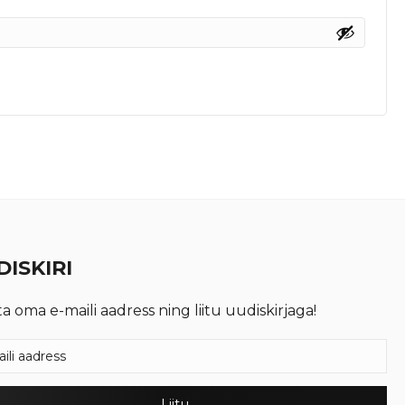
ISKIRI
ta oma e-maili aadress ning liitu uudiskirjaga!