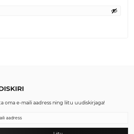
ISKIRI
ta oma e-maili aadress ning liitu uudiskirjaga!