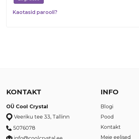
Kaotasid parooli?
KONTAKT
INFO
OÜ Cool Crystal
Blogi
Pood
Veeriku tee 33, Tallinn
Kontakt
5076078
Meie eelised
info@coolcrystal.ee