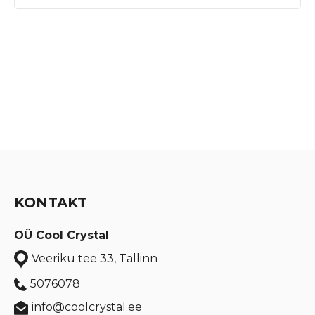
KONTAKT
OÜ Cool Crystal
Veeriku tee 33, Tallinn
5076078
info@coolcrystal.ee