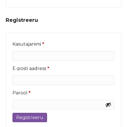
Registreeru
Nõutud
Kasutajanimi
*
Nõutud
E-posti aadress
*
Nõutud
Parool
*
Registreeru