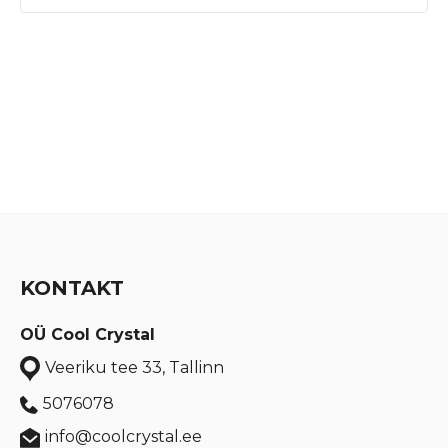
KONTAKT
OÜ Cool Crystal
Veeriku tee 33, Tallinn
5076078
info@coolcrystal.ee