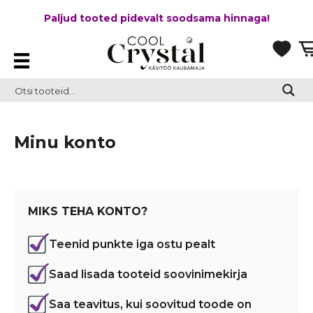
Paljud tooted pidevalt soodsama hinnaga!
Minu konto
MIKS TEHA KONTO?
Teenid punkte iga ostu pealt
Saad lisada tooteid soovinimekirja
Saa teavitus, kui soovitud toode on