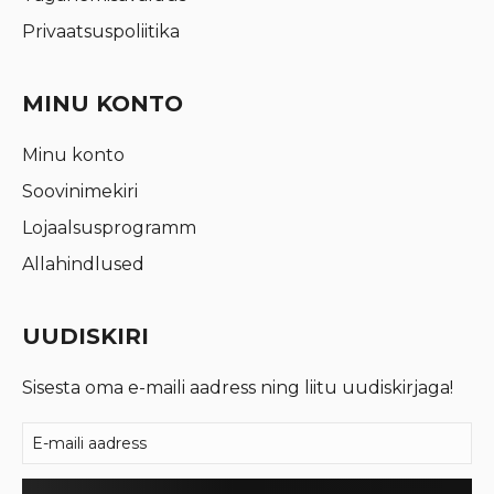
Privaatsuspoliitika
MINU KONTO
Minu konto
Soovinimekiri
Lojaalsusprogramm
Allahindlused
UUDISKIRI
Sisesta oma e-maili aadress ning liitu uudiskirjaga!