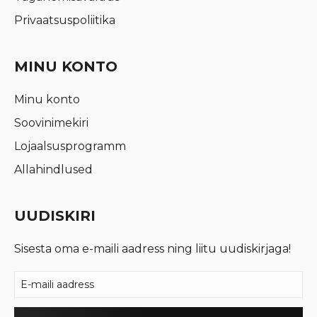
Privaatsuspoliitika
MINU KONTO
Minu konto
Soovinimekiri
Lojaalsusprogramm
Allahindlused
UUDISKIRI
Sisesta oma e-maili aadress ning liitu uudiskirjaga!