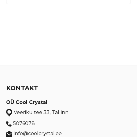
KONTAKT
OÜ Cool Crystal
Veeriku tee 33, Tallinn
5076078
info@coolcrystal.ee