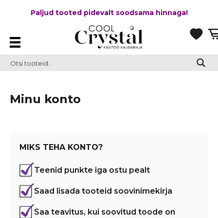
Paljud tooted pidevalt soodsama hinnaga!
Minu konto
MIKS TEHA KONTO?
Teenid punkte iga ostu pealt
Saad lisada tooteid soovinimekirja
Saa teavitus, kui soovitud toode on