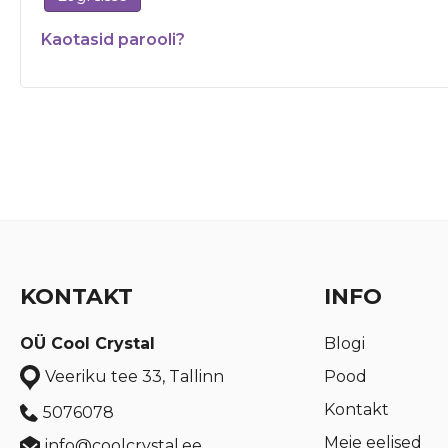
Kaotasid parooli?
KONTAKT
INFO
OÜ Cool Crystal
Blogi
Pood
Veeriku tee 33, Tallinn
Kontakt
5076078
Meie eelised
info@coolcrystal.ee