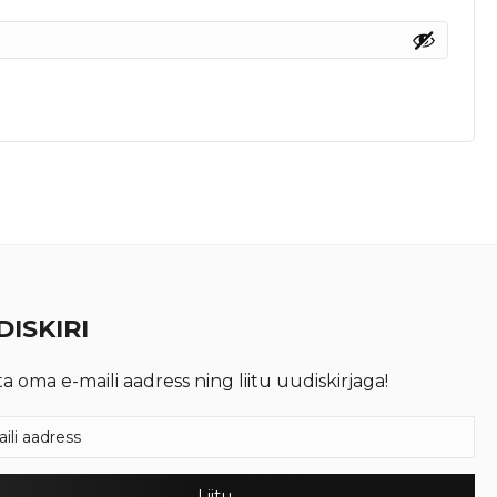
ISKIRI
ta oma e-maili aadress ning liitu uudiskirjaga!