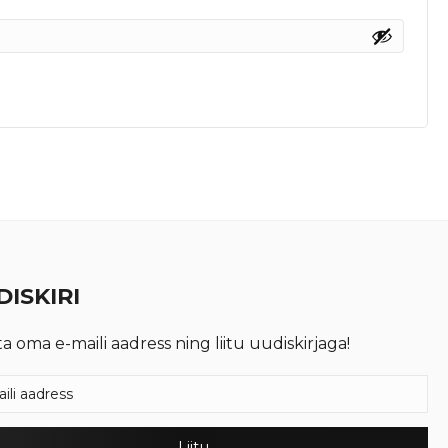
ISKIRI
ta oma e-maili aadress ning liitu uudiskirjaga!