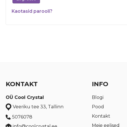
Kaotasid parooli?
KONTAKT
INFO
OÜ Cool Crystal
Blogi
Pood
Veeriku tee 33, Tallinn
Kontakt
5076078
Meie eelised
info@coolcrystal.ee