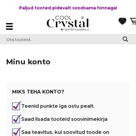
Paljud tooted pidevalt soodsama hinnaga!
Minu konto
MIKS TEHA KONTO?
Teenid punkte iga ostu pealt
Saad lisada tooteid soovinimekirja
Saa teavitus, kui soovitud toode on