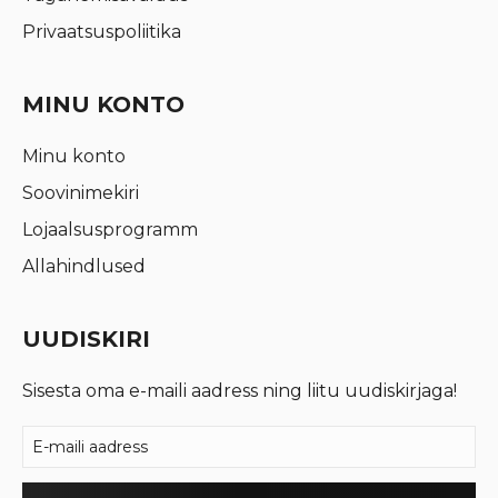
Privaatsuspoliitika
MINU KONTO
Minu konto
Soovinimekiri
Lojaalsusprogramm
Allahindlused
UUDISKIRI
Sisesta oma e-maili aadress ning liitu uudiskirjaga!