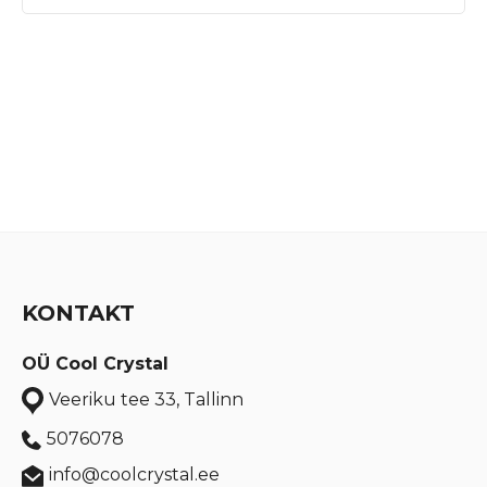
KONTAKT
OÜ Cool Crystal
Veeriku tee 33, Tallinn
5076078
info@coolcrystal.ee