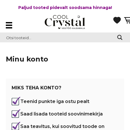
Paljud tooted pidevalt soodsama hinnaga!
Minu konto
MIKS TEHA KONTO?
Teenid punkte iga ostu pealt
Saad lisada tooteid soovinimekirja
Saa teavitus, kui soovitud toode on