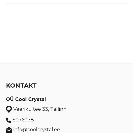
KONTAKT
OÜ Cool Crystal
Veeriku tee 33, Tallinn
5076078
info@coolcrystal.ee