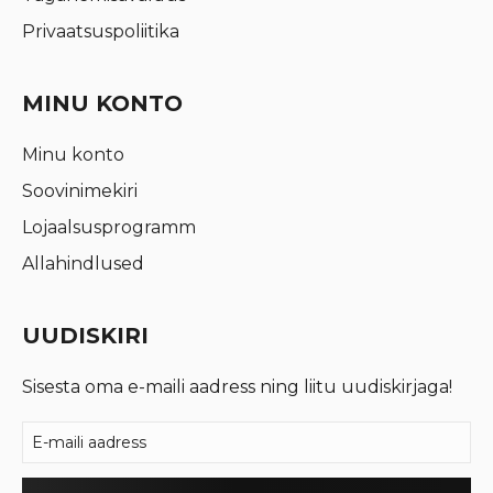
Privaatsuspoliitika
MINU KONTO
Minu konto
Soovinimekiri
Lojaalsusprogramm
Allahindlused
UUDISKIRI
Sisesta oma e-maili aadress ning liitu uudiskirjaga!