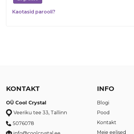
Kaotasid parooli?
KONTAKT
INFO
OÜ Cool Crystal
Blogi
Pood
Veeriku tee 33, Tallinn
Kontakt
5076078
Meie eelised
info@coolcrystal.ee