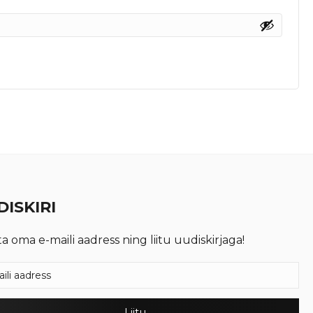
ISKIRI
ta oma e-maili aadress ning liitu uudiskirjaga!