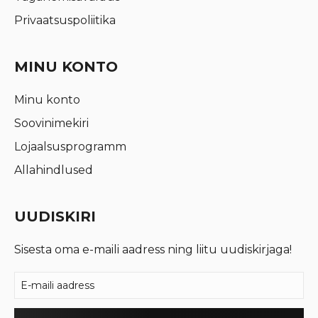
Privaatsuspoliitika
MINU KONTO
Minu konto
Soovinimekiri
Lojaalsusprogramm
Allahindlused
UUDISKIRI
Sisesta oma e-maili aadress ning liitu uudiskirjaga!