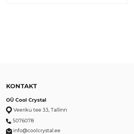
KONTAKT
OÜ Cool Crystal
Veeriku tee 33, Tallinn
5076078
info@coolcrystal.ee