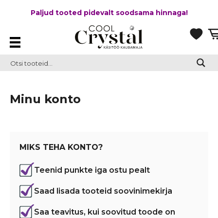
Paljud tooted pidevalt soodsama hinnaga!
Minu konto
MIKS TEHA KONTO?
Teenid punkte iga ostu pealt
Saad lisada tooteid soovinimekirja
Saa teavitus, kui soovitud toode on