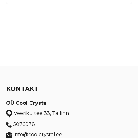
KONTAKT
OÜ Cool Crystal
Veeriku tee 33, Tallinn
5076078
info@coolcrystal.ee