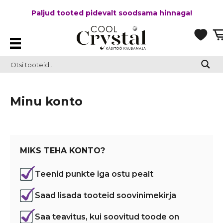
Paljud tooted pidevalt soodsama hinnaga!
Minu konto
MIKS TEHA KONTO?
Teenid punkte iga ostu pealt
Saad lisada tooteid soovinimekirja
Saa teavitus, kui soovitud toode on