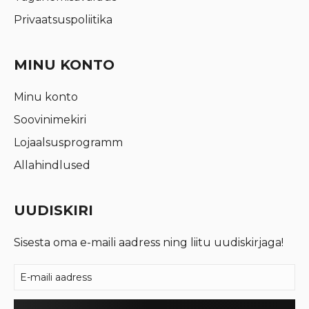
Privaatsuspoliitika
MINU KONTO
Minu konto
Soovinimekiri
Lojaalsusprogramm
Allahindlused
UUDISKIRI
Sisesta oma e-maili aadress ning liitu uudiskirjaga!