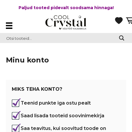
Paljud tooted pidevalt soodsama hinnaga!
Minu konto
MIKS TEHA KONTO?
Teenid punkte iga ostu pealt
Saad lisada tooteid soovinimekirja
Saa teavitus, kui soovitud toode on