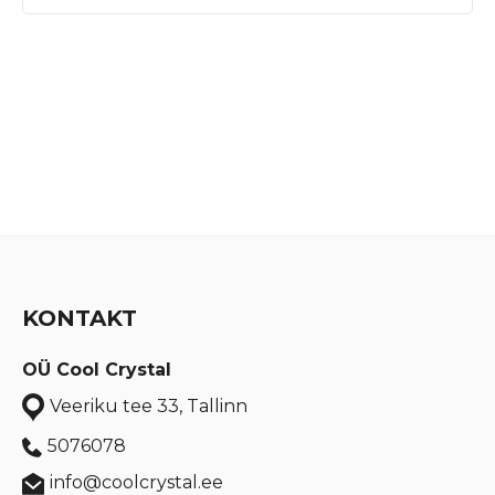
KONTAKT
OÜ Cool Crystal
Veeriku tee 33, Tallinn
5076078
info@coolcrystal.ee