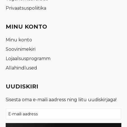
Privaatsuspoliitika
MINU KONTO
Minu konto
Soovinimekiri
Lojaalsusprogramm
Allahindlused
UUDISKIRI
Sisesta oma e-maili aadress ning liitu uudiskirjaga!