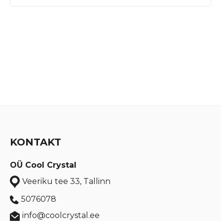
KONTAKT
OÜ Cool Crystal
Veeriku tee 33, Tallinn
5076078
info@coolcrystal.ee