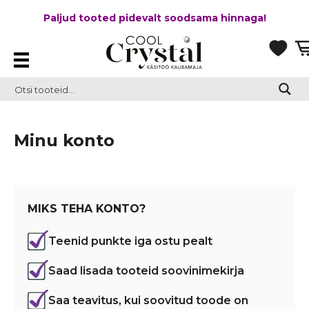
Paljud tooted pidevalt soodsama hinnaga!
Minu konto
MIKS TEHA KONTO?
Teenid punkte iga ostu pealt
Saad lisada tooteid soovinimekirja
Saa teavitus, kui soovitud toode on