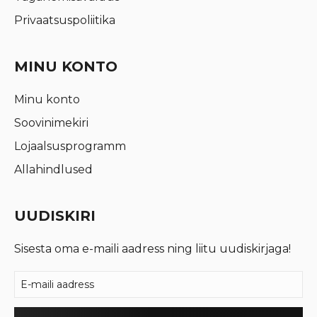
Privaatsuspoliitika
MINU KONTO
Minu konto
Soovinimekiri
Lojaalsusprogramm
Allahindlused
UUDISKIRI
Sisesta oma e-maili aadress ning liitu uudiskirjaga!