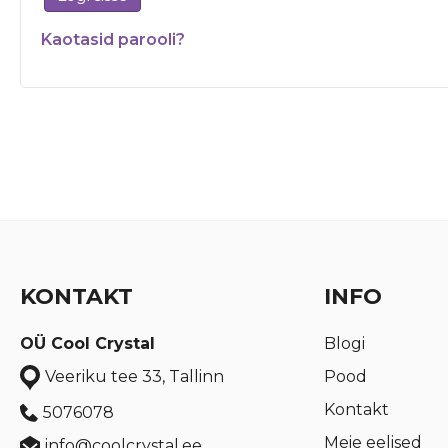
Kaotasid parooli?
KONTAKT
INFO
OÜ Cool Crystal
Blogi
Pood
Veeriku tee 33, Tallinn
Kontakt
5076078
Meie eelised
info@coolcrystal.ee