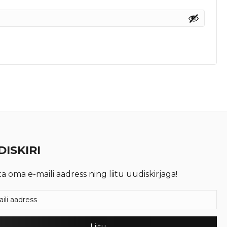
ISKIRI
ta oma e-maili aadress ning liitu uudiskirjaga!