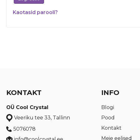
Kaotasid parooli?
KONTAKT
INFO
OÜ Cool Crystal
Blogi
Pood
Veeriku tee 33, Tallinn
Kontakt
5076078
Meie eelised
info@coolcrystal.ee