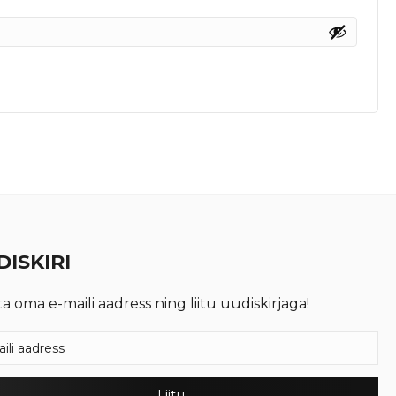
ISKIRI
ta oma e-maili aadress ning liitu uudiskirjaga!