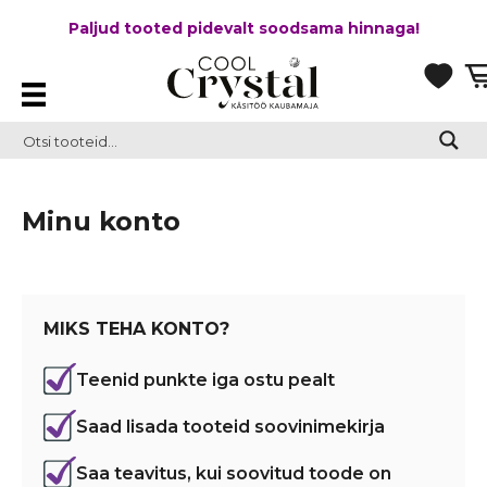
Paljud tooted pidevalt soodsama hinnaga!
Minu konto
MIKS TEHA KONTO?
Teenid punkte iga ostu pealt
Saad lisada tooteid soovinimekirja
Saa teavitus, kui soovitud toode on