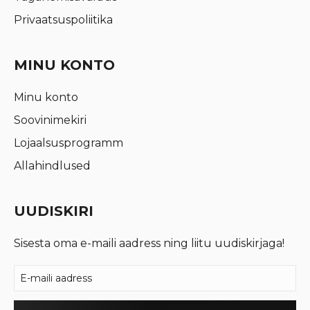
Privaatsuspoliitika
MINU KONTO
Minu konto
Soovinimekiri
Lojaalsusprogramm
Allahindlused
UUDISKIRI
Sisesta oma e-maili aadress ning liitu uudiskirjaga!