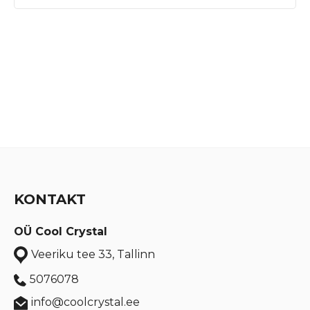
KONTAKT
OÜ Cool Crystal
Veeriku tee 33, Tallinn
5076078
info@coolcrystal.ee