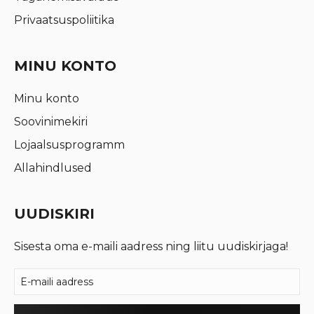
Privaatsuspoliitika
MINU KONTO
Minu konto
Soovinimekiri
Lojaalsusprogramm
Allahindlused
UUDISKIRI
Sisesta oma e-maili aadress ning liitu uudiskirjaga!