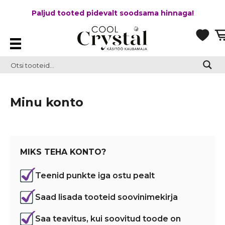
Paljud tooted pidevalt soodsama hinnaga!
Minu konto
MIKS TEHA KONTO?
Teenid punkte iga ostu pealt
Saad lisada tooteid soovinimekirja
Saa teavitus, kui soovitud toode on