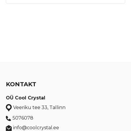
KONTAKT
OÜ Cool Crystal
Veeriku tee 33, Tallinn
5076078
info@coolcrystal.ee