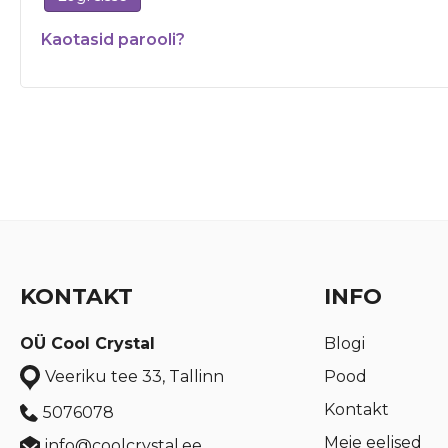
Kaotasid parooli?
KONTAKT
INFO
OÜ Cool Crystal
Blogi
Pood
Veeriku tee 33, Tallinn
Kontakt
5076078
Meie eelised
info@coolcrystal.ee