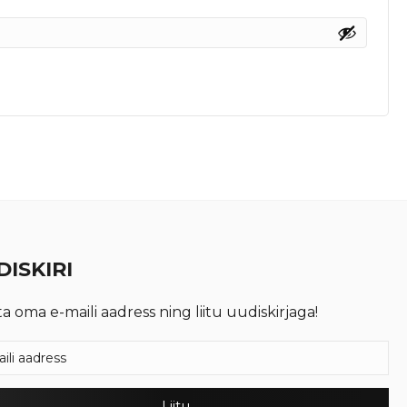
ISKIRI
ta oma e-maili aadress ning liitu uudiskirjaga!