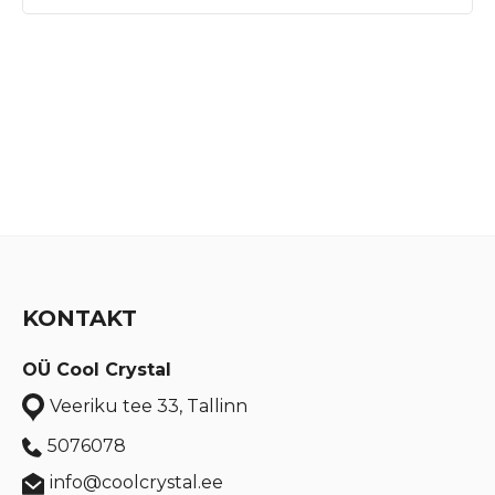
KONTAKT
OÜ Cool Crystal
Veeriku tee 33, Tallinn
5076078
info@coolcrystal.ee