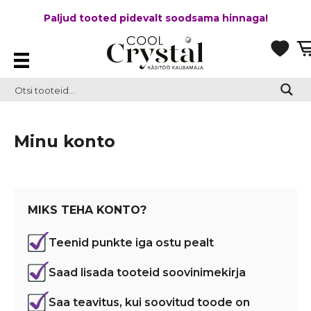
Paljud tooted pidevalt soodsama hinnaga!
Minu konto
MIKS TEHA KONTO?
Teenid punkte iga ostu pealt
Saad lisada tooteid soovinimekirja
Saa teavitus, kui soovitud toode on