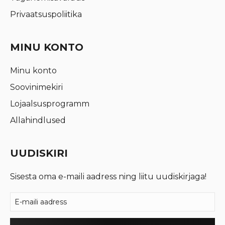
Privaatsuspoliitika
MINU KONTO
Minu konto
Soovinimekiri
Lojaalsusprogramm
Allahindlused
UUDISKIRI
Sisesta oma e-maili aadress ning liitu uudiskirjaga!