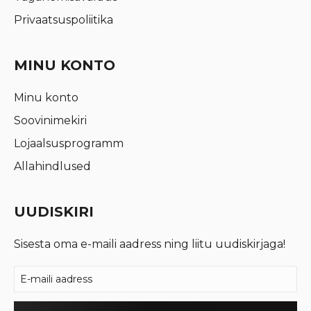
Privaatsuspoliitika
MINU KONTO
Minu konto
Soovinimekiri
Lojaalsusprogramm
Allahindlused
UUDISKIRI
Sisesta oma e-maili aadress ning liitu uudiskirjaga!