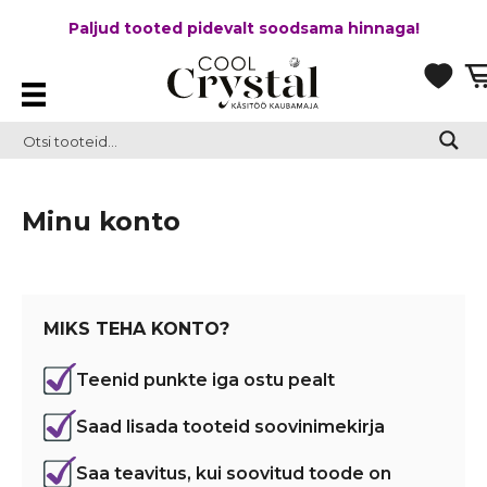
Paljud tooted pidevalt soodsama hinnaga!
Minu konto
MIKS TEHA KONTO?
Teenid punkte iga ostu pealt
Saad lisada tooteid soovinimekirja
Saa teavitus, kui soovitud toode on