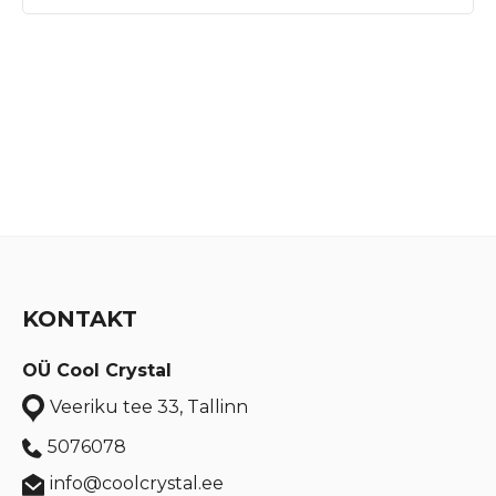
KONTAKT
OÜ Cool Crystal
Veeriku tee 33, Tallinn
5076078
info@coolcrystal.ee