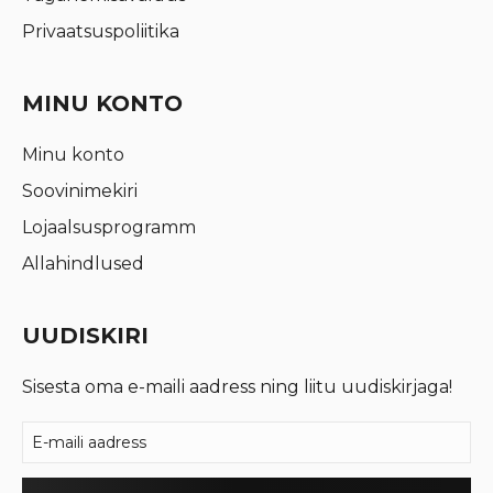
Privaatsuspoliitika
MINU KONTO
Minu konto
Soovinimekiri
Lojaalsusprogramm
Allahindlused
UUDISKIRI
Sisesta oma e-maili aadress ning liitu uudiskirjaga!