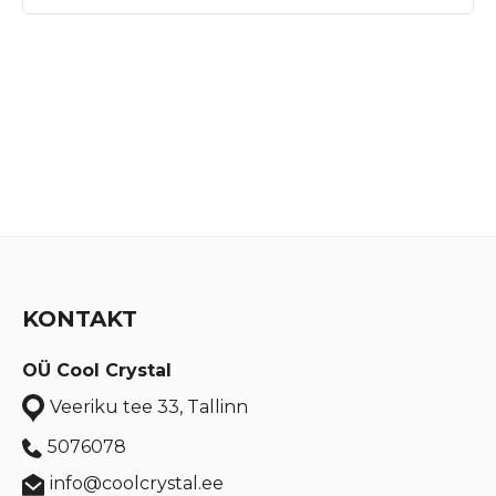
KONTAKT
OÜ Cool Crystal
Veeriku tee 33, Tallinn
5076078
info@coolcrystal.ee