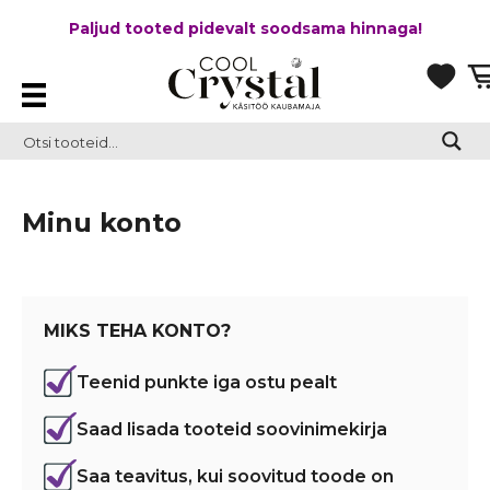
Paljud tooted pidevalt soodsama hinnaga!
Minu konto
MIKS TEHA KONTO?
Teenid punkte iga ostu pealt
Saad lisada tooteid soovinimekirja
Saa teavitus, kui soovitud toode on