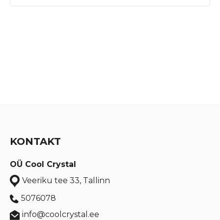
KONTAKT
OÜ Cool Crystal
Veeriku tee 33, Tallinn
5076078
info@coolcrystal.ee