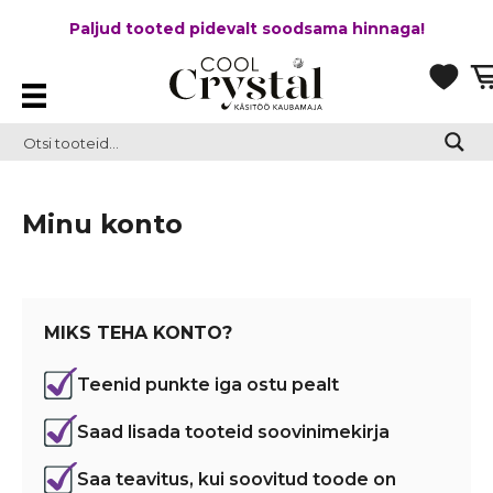
Paljud tooted pidevalt soodsama hinnaga!
Minu konto
MIKS TEHA KONTO?
Teenid punkte iga ostu pealt
Saad lisada tooteid soovinimekirja
Saa teavitus, kui soovitud toode on