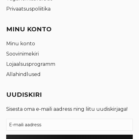
Privaatsuspoliitika
MINU KONTO
Minu konto
Soovinimekiri
Lojaalsusprogramm
Allahindlused
UUDISKIRI
Sisesta oma e-maili aadress ning liitu uudiskirjaga!